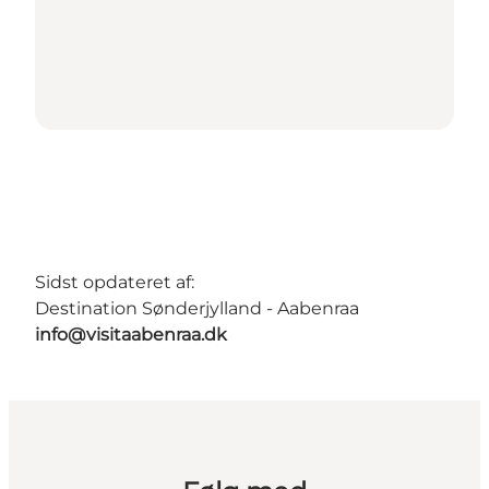
Sidst opdateret af:
Destination Sønderjylland - Aabenraa
info@visitaabenraa.dk