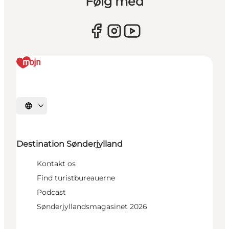
Følg med
Vælg sprog
Destination Sønderjylland
Kontakt os
Find turistbureauerne
Podcast
Sønderjyllandsmagasinet 2026