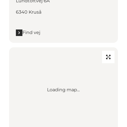
Lundtoftvej 6A
6340 Kruså
Find vej
Loading map...