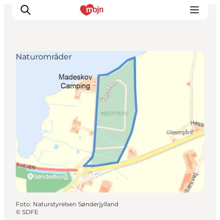
Naturområder
Oplevelser
Byer & Steder
Det sker
Overnatning
Planlæg din ferie
Booking
Sønderborg, Sydjylland
Foto
:
Naturstyrelsen Sønderjylland
©
SDFE