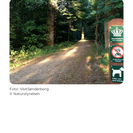
Foto
:
VisitSønderborg
©
Naturstyrelsen