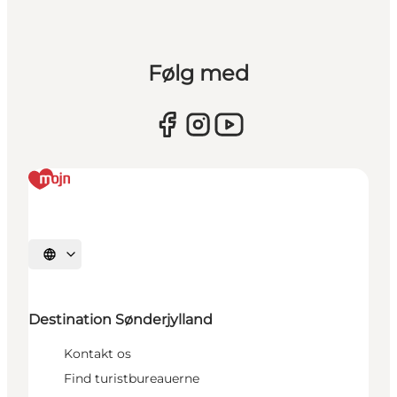
Følg med
Vælg sprog
Destination Sønderjylland
Kontakt os
Find turistbureauerne