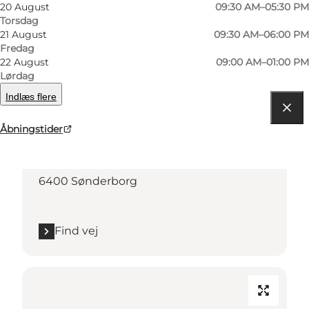
20 August
09:30 AM–05:30 PM
Torsdag
Kontaktoplysninger
21 August
09:30 AM–06:00 PM
Fredag
22 August
09:00 AM–01:00 PM
Lørdag
Indlæs flere
Find vej
Åbningstider
Nørrekobbel 7A
6400 Sønderborg
Find vej