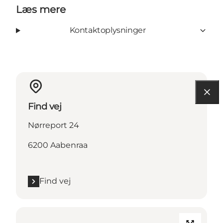
Læs mere
Kontaktoplysninger
Find vej
Nørreport 24
6200 Aabenraa
Find vej