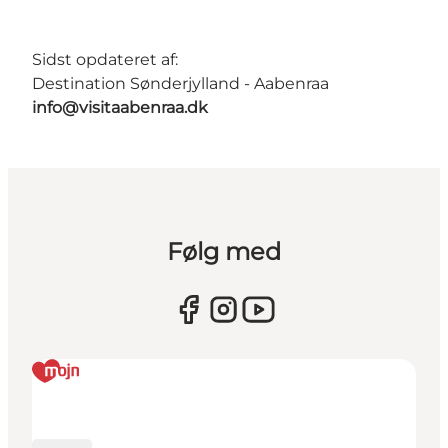
Sidst opdateret af:
Destination Sønderjylland - Aabenraa
info@visitaabenraa.dk
Følg med