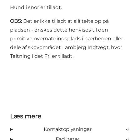
Hund i snor er tilladt.
OBS:
Det er ikke tilladt at slå telte op på
pladsen - ønskes dette henvises til den
primitive overnatningsplads i nærheden eller
dele af skovområdet Lambjerg Indtægt, hvor
Teltning i det Fri er tilladt.
Læs mere
Kontaktoplysninger
Faciliteter