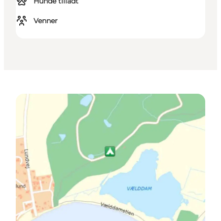
Hunde tilladt
Venner