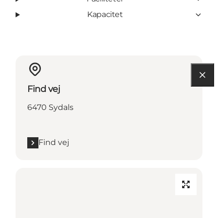
Kapacitet
Find vej
6470 Sydals
Find vej