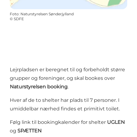
Foto
:
Naturstyrelsen Sønderjylland
©
SDFE
Lejrpladsen er beregnet til og forbeholdt større
grupper og foreninger, og skal bookes over
Naturstyrelsen booking
.
Hver af de to shelter har plads til 7 personer. I
umiddelbar nærhed findes et primitivt toilet.
Følg link til bookingkalender for shelter
UGLEN
og
SPÆTTEN