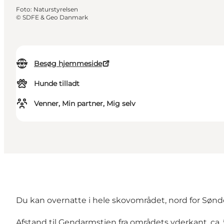
Foto
:
Naturstyrelsen
©
SDFE & Geo Danmark
Besøg hjemmeside
Hunde tilladt
Venner, Min partner, Mig selv
Du kan overnatte i hele skovområdet, nord for Sønd
Afstand til Gendarmstien fra områdets yderkant, ca.