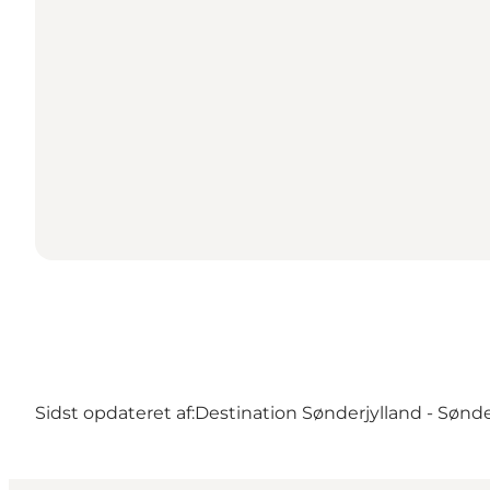
Sidst opdateret af:
Destination Sønderjylland - Sønd