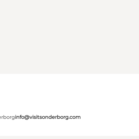
erborg
info@visitsonderborg.com