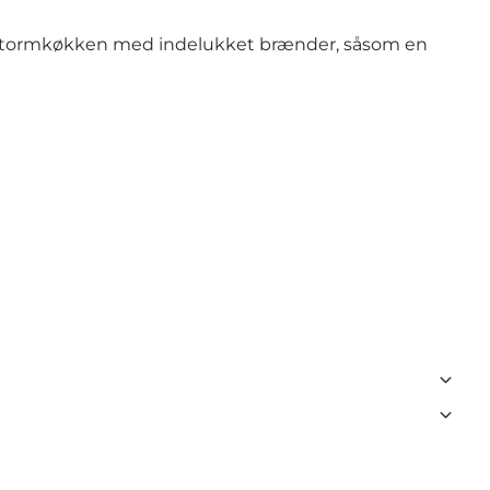
et stormkøkken med indelukket brænder, såsom en