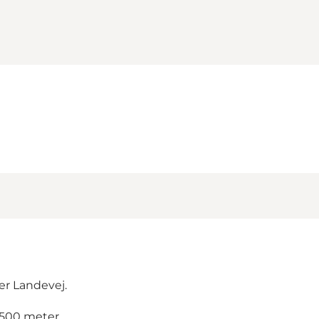
er Landevej.
 500 meter.