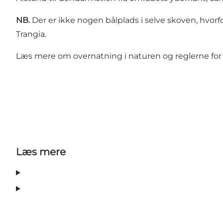
NB.
Der er ikke nogen bålplads i selve skoven, hv
Trangia.
Læs mere om overnatning i naturen og
reglerne for 
Læs mere