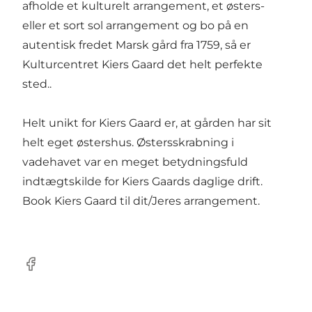
afholde et kulturelt arrangement, et østers-
eller et sort sol arrangement og bo på en
autentisk fredet Marsk gård fra 1759, så er
Kulturcentret Kiers Gaard det helt perfekte
sted..
Helt unikt for Kiers Gaard er, at gården har sit
helt eget østershus. Østersskrabning i
vadehavet var en meget betydningsfuld
indtægtskilde for Kiers Gaards daglige drift.
Book Kiers Gaard til dit/Jeres arrangement.
Facebook