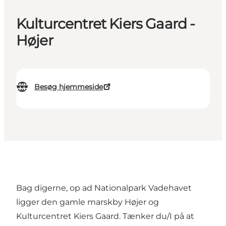
Kulturcentret Kiers Gaard -
Højer
Besøg hjemmeside
Bag digerne, op ad Nationalpark Vadehavet
ligger den gamle marskby Højer og
Kulturcentret Kiers Gaard. Tænker du/I på at