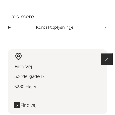
Læs mere
Kontaktoplysninger
Find vej
Søndergade 12
6280 Højer
Find vej