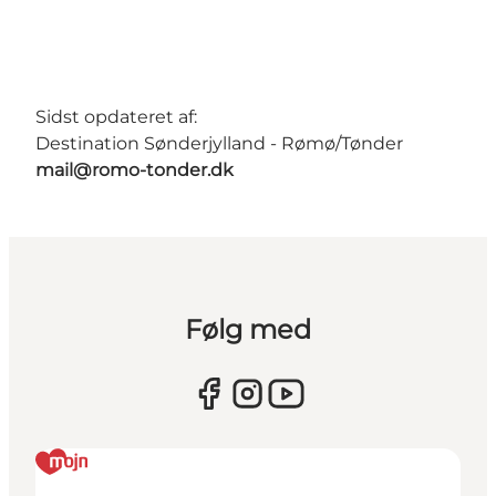
Sidst opdateret af:
Destination Sønderjylland - Rømø/Tønder
mail@romo-tonder.dk
Følg med