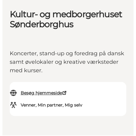
Kultur- og medborgerhuset
Sønderborghus
Koncerter, stand-up og foredrag på dansk
samt øvelokaler og kreative værksteder
med kurser.
Besøg hjemmeside
Venner, Min partner, Mig selv