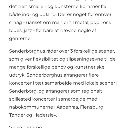
det helt smalle - og kunsterne kommer fra
både ind- og udland. Der er noget for enhver
smag - uanset om man er til metal, pop, rock,
blues, jazz - for bare at nævne nogle af
genrerne.
Sønderborghus råder over 3 forskellige scener,
som giver fleksibilitet og tilpasningsevne til de
mange forskellige behov og kunstneriske
udtryk. Sønderborghus arrangerer flere
koncerter i tæt samarbejde med lokale scener i
Sønderborg, og arrangerer som regionalt
spillested koncerter i samarbejde med
nabokommunerne i Aabenraa, Flensburg,
Tønder og Haderslev.
Værkstederne