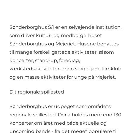
Sønderborghus S/I er en selvejende institution,
som driver kultur- og medborgerhuset
Sønderborghus og Mejeriet. Husene benyttes
til mange forskelligartede aktiviteter, såsom
koncerter, stand-up, foredrag,
værkstedsaktiviteter, open stage, jam, filmklub
og en masse aktiviteter for unge på Mejeriet.
Dit regionale spillested
Sønderborghus er udpeget som områdets
regionale spillested. Der afholdes mere end 130
koncerter om året med både aktuelle og
upcoming bands - fra det meget populære til