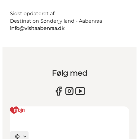
Sidst opdateret af:
Destination Sønderjylland - Aabenraa
info@visitaabenraa.dk
Følg med
Vælg sprog