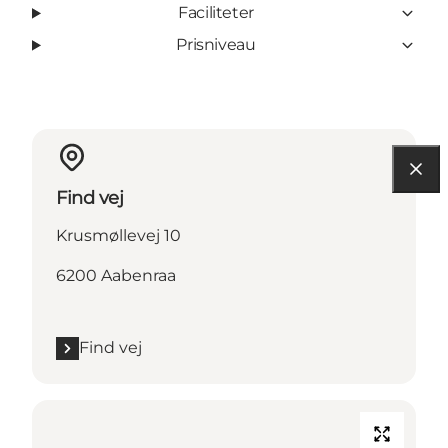
Faciliteter
Prisniveau
Find vej
Krusmøllevej 10
6200 Aabenraa
Find vej