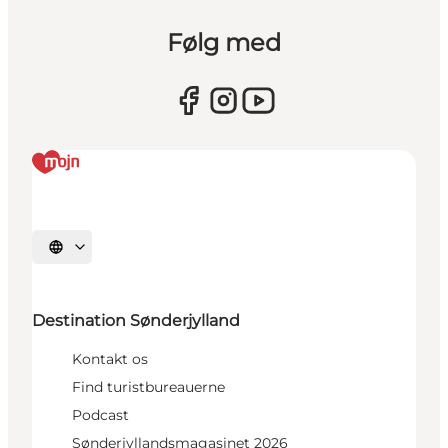
Følg med
Vælg sprog
Destination Sønderjylland
Kontakt os
Find turistbureauerne
Podcast
Sønderjyllandsmagasinet 2026