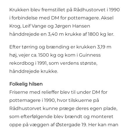
Krukken blev fremstillet på Rådhustorvet i 1990
i forbindelse med DM for pottemagere. Aksel
Krog, Leif Vange og Jørgen Hansen
hånddrejede en 3,40 m krukke af 1800 kg ler.
Efter tørring og brænding er krukken 3,19 m
høj, vejer ca. 1500 kg og kom i Guinness
rekordbog i 1991, som verdens største,
hånddrejede krukke.
Folkelig hilsen
Friserne med relieffer blev til under DM for
pottemagere i 1990, hvor tilskuerne på
Rådhustorvet kunne præge deres egen plade,
som efterfølgende blev brændt og monteret
oppe på væggen af Østergade 19. Her kan man