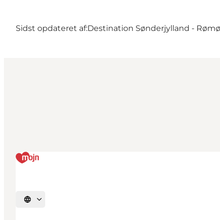
Sidst opdateret af:
Destination Sønderjylland - Røm
Vælg sprog