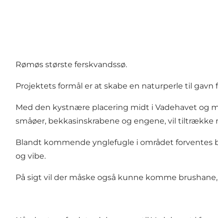
Rømøs største ferskvandssø.
Projektets formål er at skabe en naturperle til gavn
Med den kystnære placering midt i Vadehavet og m
småøer, bekkasinskrabene og engene, vil tiltrække
Blandt kommende ynglefugle i området forventes bl.a
og vibe.
På sigt vil der måske også kunne komme brushane, e