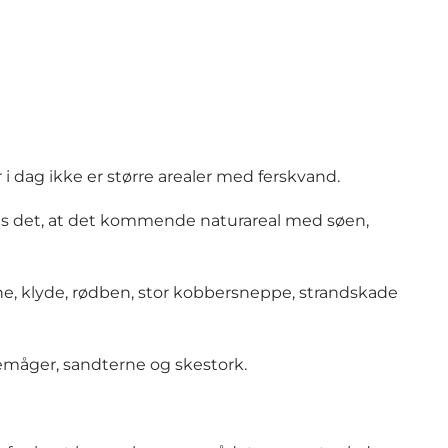
 i dag ikke er større arealer med ferskvand.
es det, at det kommende naturareal med søen,
ne, klyde, rødben, stor kobbersneppe, strandskade
temåger, sandterne og skestork.