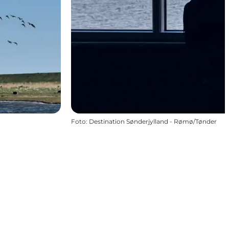
Foto
:
Destination Sønderjylland - Rømø/Tønder