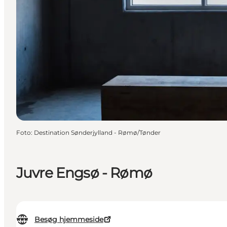
Foto
:
Destination Sønderjylland - Rømø/Tønder
Juvre Engsø - Rømø
Besøg hjemmeside