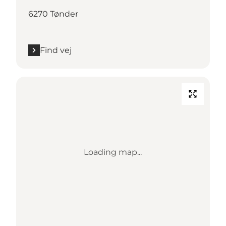
6270 Tønder
Find vej
Loading map...