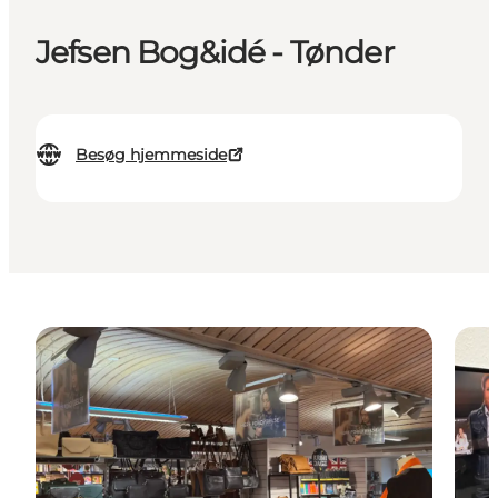
Jefsen Bog&idé - Tønder
Besøg hjemmeside