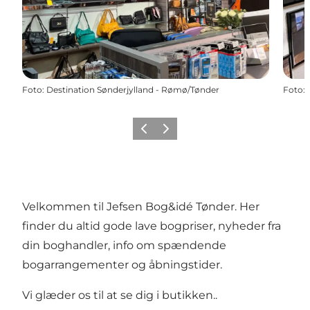
Foto
:
Destination Sønderjylland - Rømø/Tønder
Foto
:
Forrige
Næste
Velkommen til Jefsen Bog&idé Tønder. Her
finder du altid gode lave bogpriser, nyheder fra
din boghandler, info om spændende
bogarrangementer og åbningstider.
Vi glæder os til at se dig i butikken..