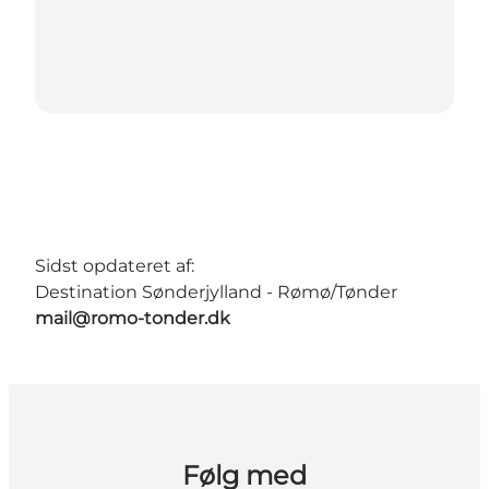
Sidst opdateret af:
Destination Sønderjylland - Rømø/Tønder
mail@romo-tonder.dk
Følg med