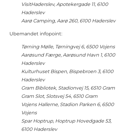
VisitHaderslev, Apotekergade 11, 6100
Haderslev
Aarø Camping, Aarø 260, 6100 Haderslev
Ubemandet infopoint:
Tørning Mølle, Tørningvej 6, 6500 Vojens
Aarøsund Færge, Aarøsund Havn 1, 6100
Haderslev
Kulturhuset Bispen, Bispebroen 3, 6100
Haderslev
Gram Bibliotek, Stadionvej 15, 6510 Gram
Gram Slot, Slotsvej 54, 6510 Gram
Vojens Hallerne, Stadion Parken 6, 6500
Vojens
Spar Hoptrup, Hoptrup Hovedgade 53,
6100 Haderslev