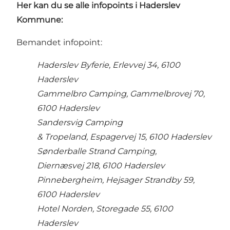
Her kan du se alle infopoints i Haderslev
Kommune:
Bemandet infopoint:
Haderslev Byferie, Erlevvej 34, 6100
Haderslev
Gammelbro Camping, Gammelbrovej 70,
6100 Haderslev
Sandersvig Camping
& Tropeland, Espagervej 15, 6100 Haderslev
Sønderballe Strand Camping,
Diernæsvej 218, 6100 Haderslev
Pinnebergheim, Hejsager Strandby 59,
6100 Haderslev
Hotel Norden, Storegade 55, 6100
Haderslev