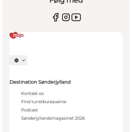
Følg med
Vælg sprog
Destination Sønderjylland
Kontakt os
Find turistbureauerne
Podcast
Sønderjyllandsmagasinet 2026