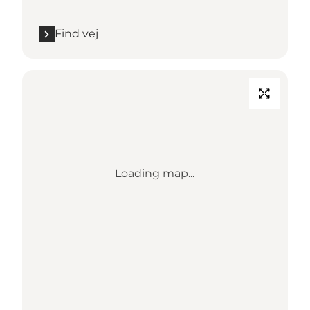
Find vej
Loading map...