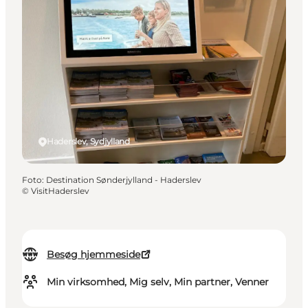
Haderslev, Sydjylland
Foto
:
Destination Sønderjylland - Haderslev
©
VisitHaderslev
Besøg hjemmeside
Min virksomhed, Mig selv, Min partner, Venner