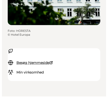
Foto
:
HORESTA
©
Hotel Europa
Besøg hjemmeside
Min virksomhed