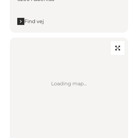
Find vej
Loading map...