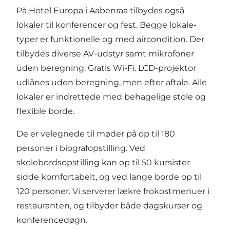
På
Hotel Europa
i Aabenraa tilbydes også
lokaler til konferencer og fest. Begge lokale-
typer er funktionelle og med aircondition. Der
tilbydes diverse AV-udstyr samt mikrofoner
uden beregning. Gratis Wi-Fi. LCD-projektor
udlånes uden beregning, men efter aftale. Alle
lokaler er indrettede med behagelige stole og
flexible borde.
De er velegnede til møder på op til 180
personer i biografopstilling. Ved
skolebordsopstilling kan op til 50 kursister
sidde komfortabelt, og ved lange borde op til
120 personer. Vi serverer lækre frokostmenuer i
restauranten, og tilbyder både dagskurser og
konferencedøgn.