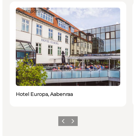
Overnatning
Bæredygtige oplevelser
Hotel Europa, Aabenraa
Forrige
Næste