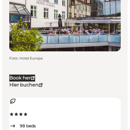
Foto
:
Hotel Europa
Book her
Hier buchen
98
beds