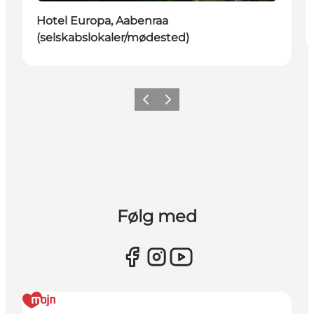
Hotel Europa, Aabenraa
(selskabslokaler/mødested)
Forrige
Næste
Følg med