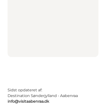
Sidst opdateret af:
Destination Sønderjylland - Aabenraa
info@visitaabenraa.dk