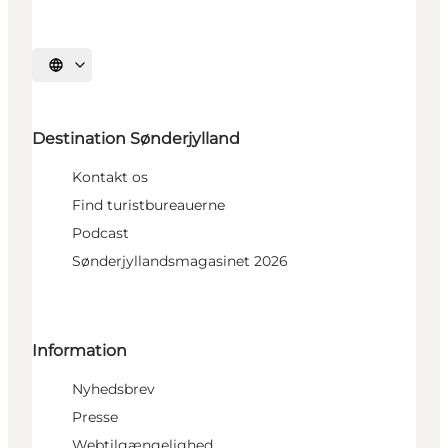
Vælg sprog
Destination Sønderjylland
Kontakt os
Find turistbureauerne
Podcast
Sønderjyllandsmagasinet 2026
Information
Nyhedsbrev
Presse
Webtilgængelighed