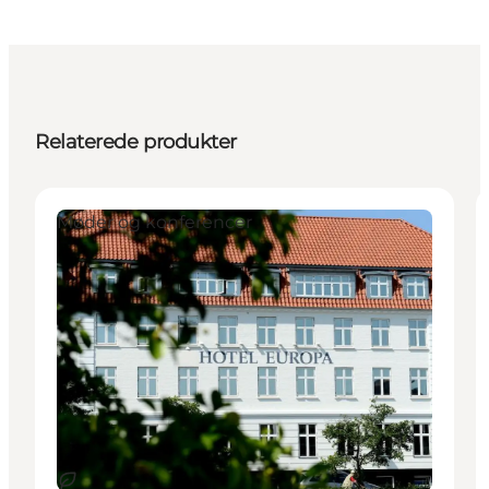
Relaterede produkter
Møder og konferencer
Bæredygtige oplevelser