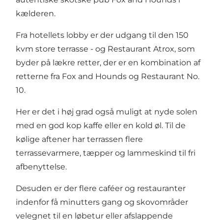
kælderen.
Fra hotellets lobby er der udgang til den 150
kvm store terrasse - og Restaurant Atrox, som
byder på lækre retter, der er en kombination af
retterne fra Fox and Hounds og Restaurant No.
10.
Her er det i høj grad også muligt at nyde solen
med en god kop kaffe eller en kold øl. Til de
kølige aftener har terrassen flere
terrassevarmere, tæpper og lammeskind til fri
afbenyttelse.
Desuden er der flere caféer og restauranter
indenfor få minutters gang og skovområder
velegnet til en løbetur eller afslappende