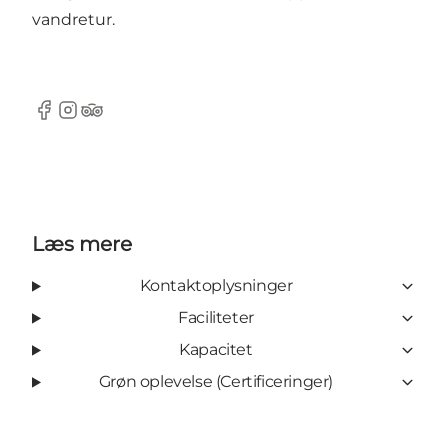
vandretur.
Facebook
Instagram
TripAdvisor
Læs mere
Kontaktoplysninger
Faciliteter
Kapacitet
Grøn oplevelse (Certificeringer)