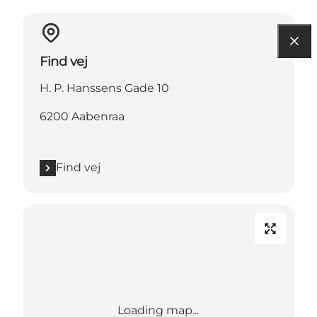
Find vej
H. P. Hanssens Gade 10
6200 Aabenraa
Find vej
Loading map...