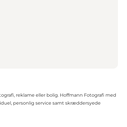
otografi, reklame eller bolig. Hoffmann Fotografi med
ividuel, personlig service samt skræddersyede