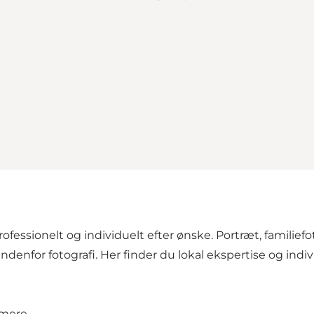
rofessionelt og individuelt efter ønske. Portræt, familief
indenfor fotografi. Her finder du lokal ekspertise og ind
 mere.