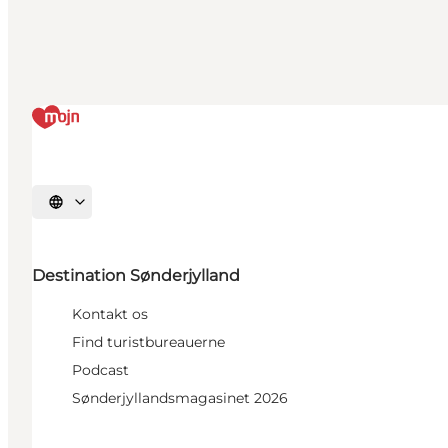
Vælg sprog
Destination Sønderjylland
Kontakt os
Find turistbureauerne
Podcast
Sønderjyllandsmagasinet 2026