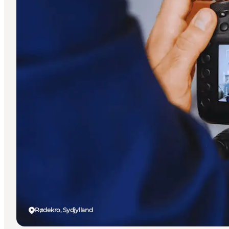
Rødekro, Sydjylland