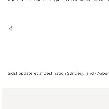
Facebook
Sidst opdateret af:
Destination Sønderjylland - Aabe