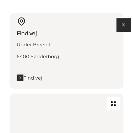
Find vej
Under Broen 1
6400 Sønderborg
Find vej