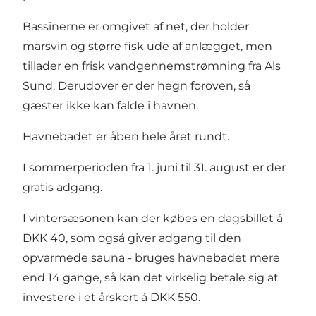
Bassinerne er omgivet af net, der holder
marsvin og større fisk ude af anlægget, men
tillader en frisk vandgennemstrømning fra Als
Sund. Derudover er der hegn foroven, så
gæster ikke kan falde i havnen.
Havnebadet er åben hele året rundt.
I sommerperioden fra 1. juni til 31. august er der
gratis adgang.
I vintersæsonen kan der købes en dagsbillet á
DKK 40, som også giver adgang til den
opvarmede sauna - bruges havnebadet mere
end 14 gange, så kan det virkelig betale sig at
investere i et årskort á DKK 550.