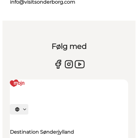
info@visitsonderborg.com
Følg med
Vælg sprog
Destination Sønderjylland