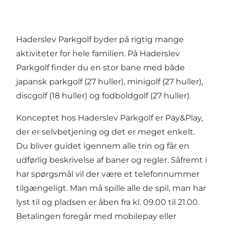
Haderslev Parkgolf byder på rigtig mange
aktiviteter for hele familien. På Haderslev
Parkgolf finder du en stor bane med både
japansk parkgolf (27 huller), minigolf (27 huller),
discgolf (18 huller) og fodboldgolf (27 huller).
Konceptet hos Haderslev Parkgolf er Pay&Play,
der er selvbetjening og det er meget enkelt.
Du bliver guidet igennem alle trin og får en
udførlig beskrivelse af baner og regler. Såfremt i
har spørgsmål vil der være et telefonnummer
tilgængeligt. Man må spille alle de spil, man har
lyst til og pladsen er åben fra kl. 09.00 til 21.00.
Betalingen foregår med mobilepay eller