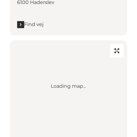
6100 Haderslev
Find vej
Loading map...