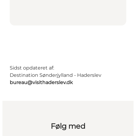
Sidst opdateret af:
Destination Sønderjylland - Haderslev
bureau@visithaderslev.dk
Følg med