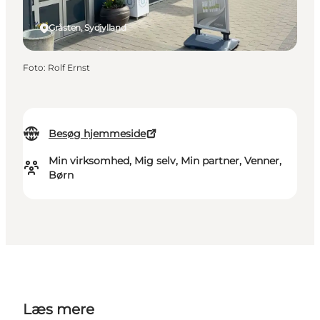
Gråsten, Sydjylland
Foto
:
Rolf Ernst
Besøg hjemmeside
Min virksomhed, Mig selv, Min partner, Venner,
Børn
Læs mere