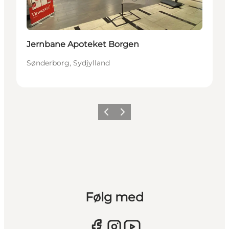
Jernbane Apoteket Borgen
Sønderborg, Sydjylland
Forrige
Næste
Følg med