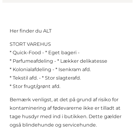
Her finder du ALT
STORT VAREHUS
* Quick-Food - * Eget bageri -
* Parfumeafdeling - * Lækker delikatesse
* Kolonialafdeling - * Isenkram afd.
* Tekstil afd. - * Stor slagterafd.
* Stor frugt/grønt afd.
Bemærk venligst, at det på grund af risiko for
kontaminering af fødevarerne ikke er tilladt at
tage husdyr med ind i butikken. Dette gælder
også blindehunde og servicehunde.