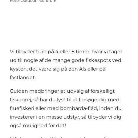
Foto
:
Outdoor i Centrum
Vi tilbyder ture på 4 eller 8 timer, hvor vi tager
ud til nogle af de mange gode fiskespots ved
kysten, det være sig på øen Als eller på
fastlandet.
Guiden medbringer et udvalg af forskelligt
fiskegrej, så har du lyst til at forsøge dig med
fluefiskeri eller med bombarda-flåd, inden du
investerer i en masse udstyr, så tilbyder vi dig
også mulighed for det!