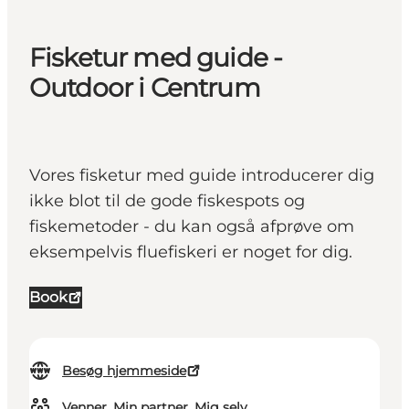
Fisketur med guide -
Outdoor i Centrum
Vores fisketur med guide introducerer dig
ikke blot til de gode fiskespots og
fiskemetoder - du kan også afprøve om
eksempelvis fluefiskeri er noget for dig.
Book
Besøg hjemmeside
Venner, Min partner, Mig selv