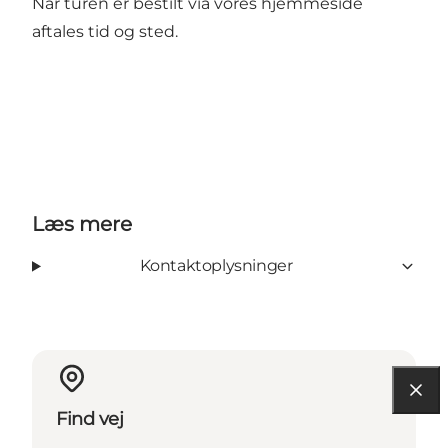
Når turen er bestilt via vores hjemmeside
aftales tid og sted.
Læs mere
Kontaktoplysninger
Find vej