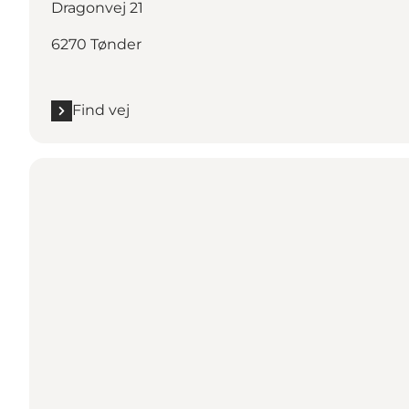
Dragonvej 21
6270 Tønder
Find vej