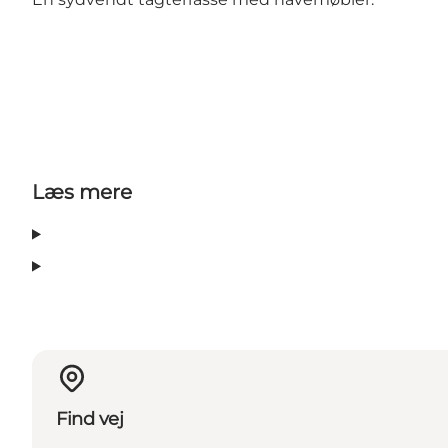
Læs mere
Find vej