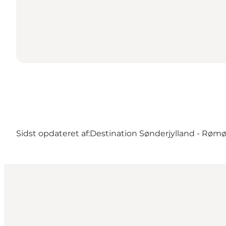
Sidst opdateret af:
Destination Sønderjylland - Røm