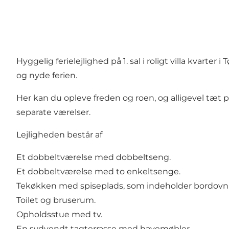
Hyggelig ferielejlighed på 1. sal i roligt villa kvarte
og nyde ferien.
Her kan du opleve freden og roen, og alligevel tæt p
separate værelser.
Lejligheden består af
Et dobbeltværelse med dobbeltseng.
Et dobbeltværelse med to enkeltsenge.
Tekøkken med spiseplads, som indeholder bordovn 
Toilet og bruserum.
Opholdsstue med tv.
En sydvendt tagterrasse med havemøbler.