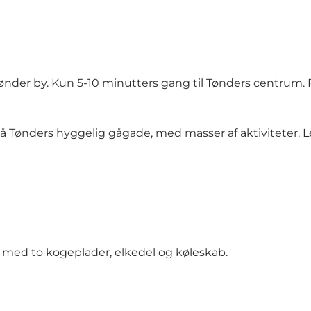
r i Tønder by. Kun 5-10 minutters gang til Tønders centrum.
å Tønders hyggelig gågade, med masser af aktiviteter. Lej
med to kogeplader, elkedel og køleskab.