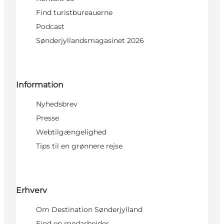
Find turistbureauerne
Podcast
Sønderjyllandsmagasinet 2026
Information
Nyhedsbrev
Presse
Webtilgængelighed
Tips til en grønnere rejse
Erhverv
Om Destination Sønderjylland
Find en medarbejder