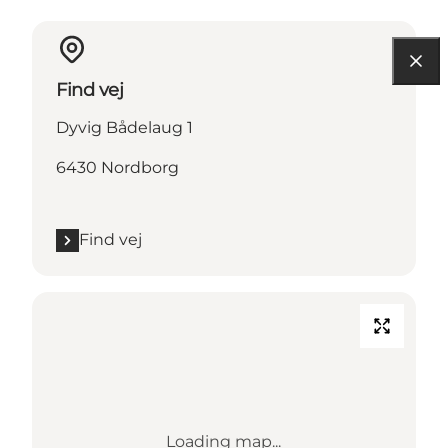
Find vej
Dyvig Bådelaug 1
6430 Nordborg
Find vej
Loading map...