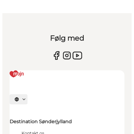
Følg med
Vælg sprog
Destination Sønderjylland
Kontakt os