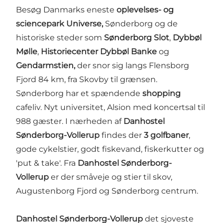
Besøg Danmarks eneste
oplevelses- og
sciencepark Universe,
Sønderborg og de
historiske steder som
Sønderborg Slot
,
Dybbøl
Mølle
,
Historiecenter Dybbøl Banke
og
Gendarmstien,
der snor sig langs Flensborg
Fjord 84 km, fra Skovby til grænsen.
Sønderborg har et spændende
shopping
cafeliv. Nyt universitet, Alsion med koncertsal til
988 gæster. I nærheden af
Danhostel
Sønderborg-Vollerup
findes der
3 golfbaner
,
gode cykelstier, godt fiskevand, fiskerkutter og
'put & take'. Fra
Danhostel Sønderborg-
Vollerup
er der småveje og stier til skov,
Augustenborg Fjord og Sønderborg centrum.
Danhostel
Sønderborg-Vollerup
det sjoveste