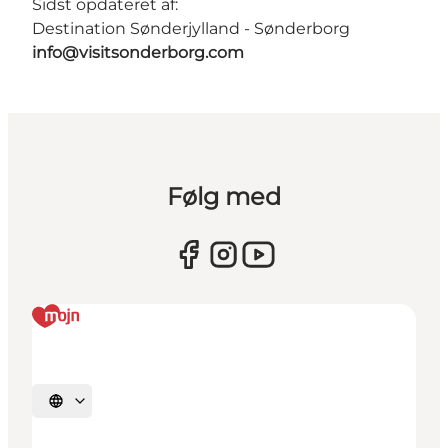
Sidst opdateret af:
Destination Sønderjylland - Sønderborg
info@visitsonderborg.com
Følg med
Vælg sprog