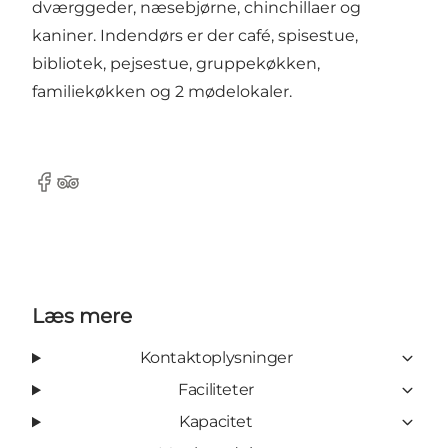
dværggeder, næsebjørne, chinchillaer og
kaniner. Indendørs er der café, spisestue,
bibliotek, pejsestue, gruppekøkken,
familiekøkken og 2 mødelokaler.
Facebook
Tripadvisor
Læs mere
Kontaktoplysninger
Faciliteter
Kapacitet