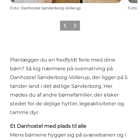
Foto
:
Danhostel Sønderborg-Vollerup
Foto
:
Forrige
Næste
Planlægger du en fredfyldt ferie med dine
børn? Så kig nærmere på overnatning på
Danhostel Sønderborg-Vollerup, der ligger på 5
tønder land i det østlige Sønderborg. Her
mødes du af andre børnefamilier, der elsker
stedet for de dejlige hytter, legeaktiviteter og
tamme dyr.
Et Danhostel med plads til alle
Mens børnene hygger sig på svævebanen og i