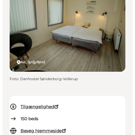
Als, Sydjylland
Foto
:
Danhostel Sønderborg-Vollerup
Tilgængelighed
150
beds
Besøg hjemmeside