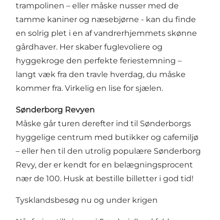
trampolinen – eller måske nusser med de
tamme kaniner og næsebjørne - kan du finde
en solrig plet i en af vandrerhjemmets skønne
gårdhaver. Her skaber fuglevoliere og
hyggekroge den perfekte feriestemning –
langt væk fra den travle hverdag, du måske
kommer fra. Virkelig en lise for sjælen.
Sønderborg Revyen
Måske går turen derefter ind til Sønderborgs
hyggelige centrum med butikker og cafemiljø
– eller hen til den utrolig populære Sønderborg
Revy, der er kendt for en belægningsprocent
nær de 100. Husk at bestille billetter i god tid!
Tysklandsbesøg nu og under krigen