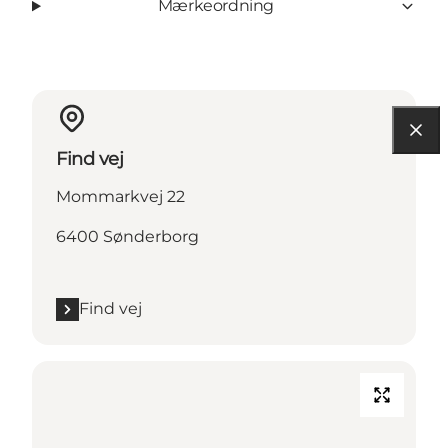
Mærkeordning
Find vej
Mommarkvej 22
6400 Sønderborg
Find vej