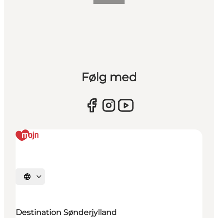
Følg med
Vælg sprog
Destination Sønderjylland