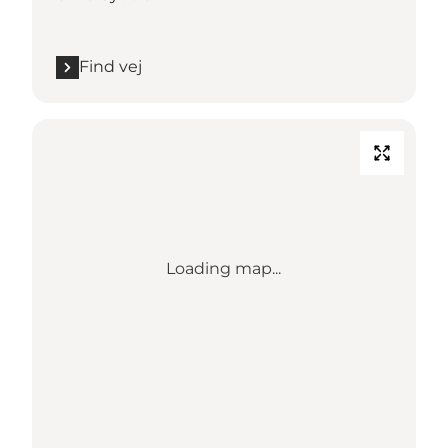
Find vej
Loading map...