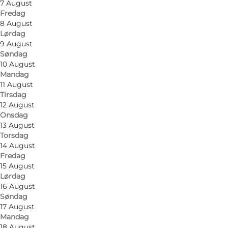
7 August
Fredag
8 August
Lørdag
9 August
Søndag
10 August
Mandag
11 August
Tirsdag
12 August
Onsdag
13 August
Torsdag
14 August
Fredag
15 August
Lørdag
16 August
Foto
:
VisitSønderborg
Søndag
©
Sønderby Strand Camping
17 August
Mandag
18 August