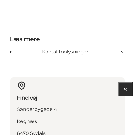
Læs mere
Kontaktoplysninger
Find vej
Sønderbygade 4
Kegnæs
6470 Sydals