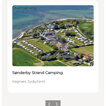
Overnatning
Bæredygtige oplevelser
Sønderby Strand Camping
Kegnæs, Sydjylland
Forrige
Næste