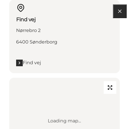
Find vej
Nørrebro 2
6400 Sønderborg
Find vej
Loading map...