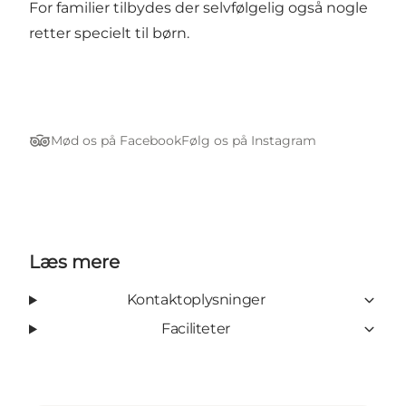
For familier tilbydes der selvfølgelig også nogle
retter specielt til børn.
Mød os på Facebook
Følg os på Instagram
Tripadvisor
Læs mere
Kontaktoplysninger
Faciliteter