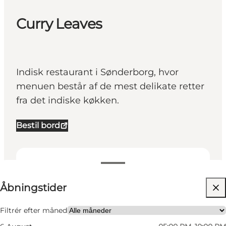
Curry Leaves
Indisk restaurant i Sønderborg, hvor
menuen består af de mest delikate retter
fra det indiske køkken.
Bestil bord
Se åbningstider
Åbningstider
Besøg hjemmeside
Venner, Min partner, Mig selv, Børn
Filtrér efter måned