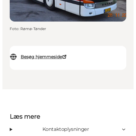
Foto
:
Rømø-Tønder
Besøg hjemmeside
Læs mere
Kontaktoplysninger