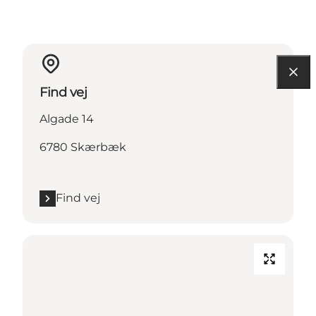
Find vej
Algade 14
6780 Skærbæk
Find vej