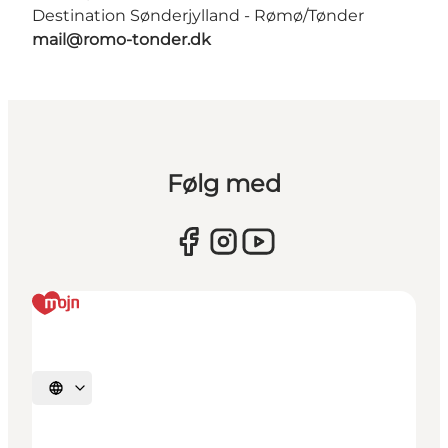
Destination Sønderjylland - Rømø/Tønder
mail@romo-tonder.dk
Følg med
Vælg sprog