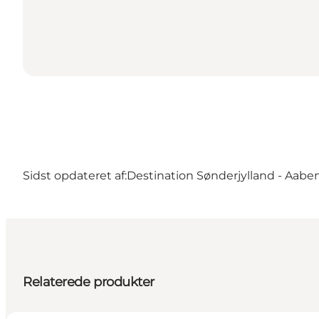
Sidst opdateret af:
Destination Sønderjylland - Aabe
Relaterede produkter