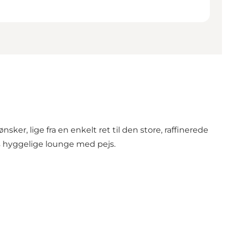
ker, lige fra en enkelt ret til den store, raffinerede
ns hyggelige lounge med pejs.