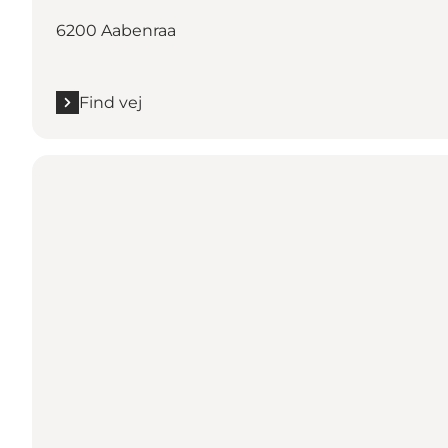
6200 Aabenraa
Find vej