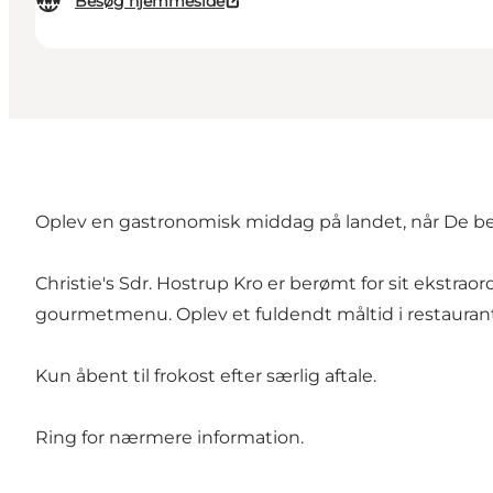
Besøg hjemmeside
Oplev en gastronomisk middag på landet, når De be
Christie's Sdr. Hostrup Kro er berømt for sit ekstrao
gourmetmenu. Oplev et fuldendt måltid i restaurante
Kun åbent til frokost efter særlig aftale.
Ring for nærmere information.