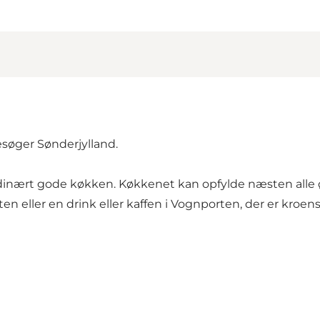
søger Sønderjylland.
rdinært gode køkken. Køkkenet kan opfylde næsten alle øns
n eller en drink eller kaffen i Vognporten, der er kroe