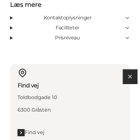
Læs mere
Kontaktoplysninger
Faciliteter
Prisniveau
Find vej
Toldbodgade 10
6300 Gråsten
Find vej