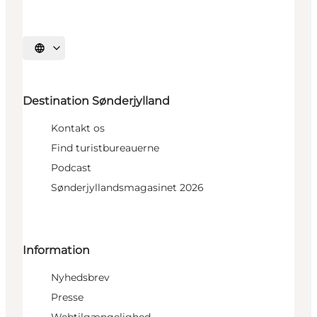
Vælg sprog
Destination Sønderjylland
Kontakt os
Find turistbureauerne
Podcast
Sønderjyllandsmagasinet 2026
Information
Nyhedsbrev
Presse
Webtilgængelighed