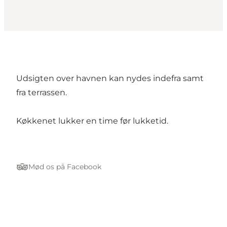
Udsigten over havnen kan nydes indefra samt
fra terrassen.
Køkkenet lukker en time før lukketid.
Mød os på Facebook
Tripadvisor