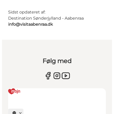
Sidst opdateret af:
Destination Sønderjylland - Aabenraa
info@visitaabenraa.dk
Følg med