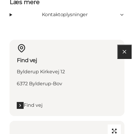
Læs mere
Kontaktoplysninger
Find vej
Bylderup Kirkevej 12
6372 Bylderup-Bov
Find vej