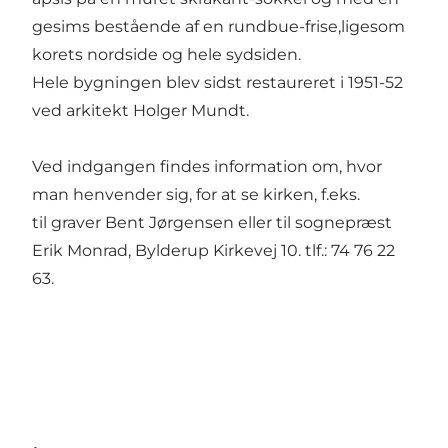
gesims bestående af en rundbue-frise,ligesom
korets nordside og hele sydsiden.
Hele bygningen blev sidst restaureret i 1951-52
ved arkitekt Holger Mundt.
Ved indgangen findes information om, hvor
man henvender sig, for at se kirken, f.eks.
til graver Bent Jørgensen eller til sognepræst
Erik Monrad, Bylderup Kirkevej 10. tlf.: 74 76 22
63.