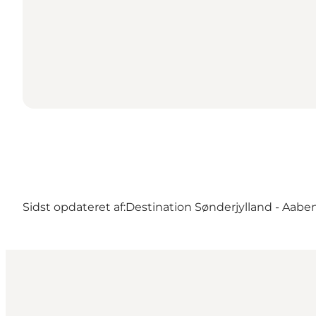
Sidst opdateret af:
Destination Sønderjylland - Aabe