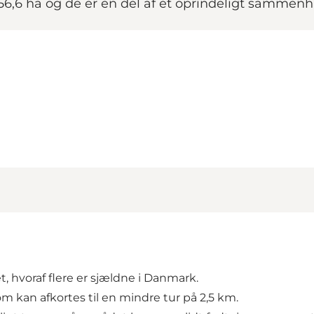
156,6 ha og de er en del af et oprindeligt samm
et, hvoraf flere er sjældne i Danmark.
m kan afkortes til en mindre tur på 2,5 km.