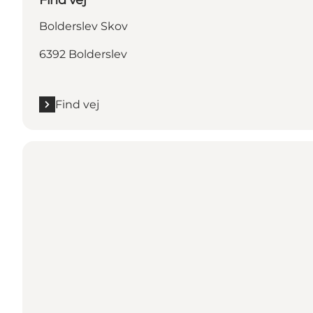
Bolderslev Skov
6392 Bolderslev
Find vej