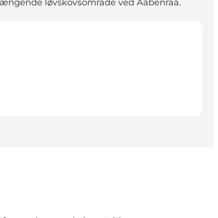
enhængende løvskovsområde ved Aabenraa.