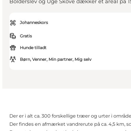
Bolderslev og Uge Skove dækker et areal på 
⌘
Johanneskors
Gratis
Hunde tilladt
Børn, Venner, Min partner, Mig selv
Der er i alt ca. 300 forskellige træer og urter i områd
Der findes en afmærket vandrerute på ca. 4,5 km, so