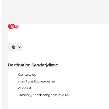
Vælg sprog
Destination Sønderjylland
Kontakt os
Find turistbureauerne
Podcast
Sønderjyllandsmagasinet 2026