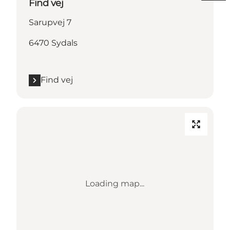
Find vej
Sarupvej 7
6470 Sydals
Find vej
Loading map...