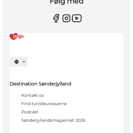
Følg med
Vælg sprog
Destination Sønderjylland
Kontakt os
Find turistbureauerne
Podcast
Sønderjyllandsmagasinet 2026