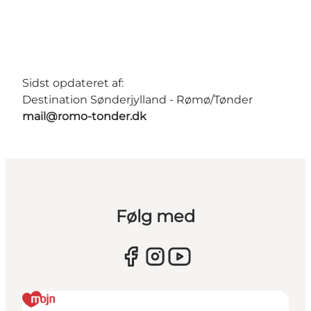
Sidst opdateret af:
Destination Sønderjylland - Rømø/Tønder
mail@romo-tonder.dk
Følg med