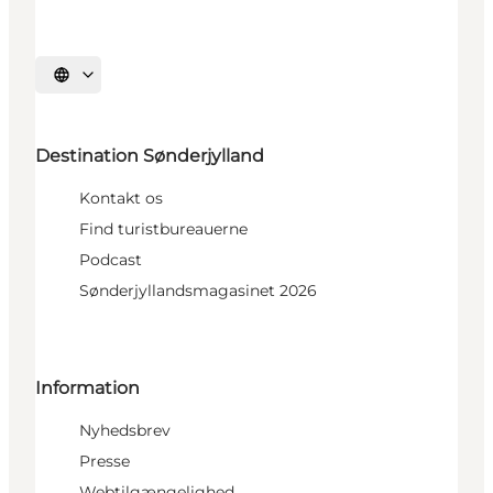
Vælg sprog
Destination Sønderjylland
Kontakt os
Find turistbureauerne
Podcast
Sønderjyllandsmagasinet 2026
Information
Nyhedsbrev
Presse
Webtilgængelighed