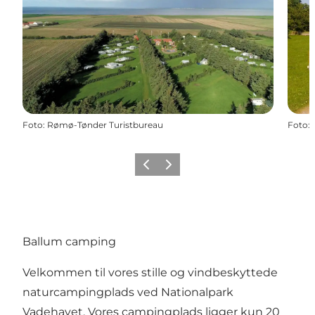
Foto
:
Rømø-Tønder Turistbureau
Foto
:
Forrige
Næste
Ballum camping
Velkommen til vores stille og vindbeskyttede
naturcampingplads ved Nationalpark
Vadehavet. Vores campingplads ligger kun 20