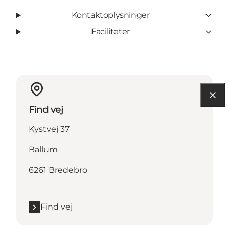
Kontaktoplysninger
Faciliteter
Find vej
Kystvej 37
Ballum
6261 Bredebro
Find vej