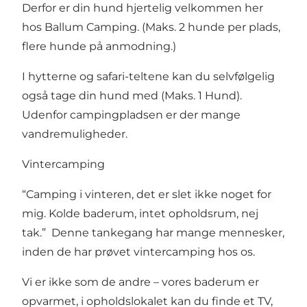
Derfor er din hund hjertelig velkommen her
hos Ballum Camping. (Maks. 2 hunde per plads,
flere hunde på anmodning.)
I hytterne og safari-teltene kan du selvfølgelig
også tage din hund med (Maks. 1 Hund).
Udenfor campingpladsen er der mange
vandremuligheder.
Vintercamping
“Camping i vinteren, det er slet ikke noget for
mig. Kolde baderum, intet opholdsrum, nej
tak.” Denne tankegang har mange mennesker,
inden de har prøvet vintercamping hos os.
Vi er ikke som de andre – vores baderum er
opvarmet, i opholdslokalet kan du finde et TV,