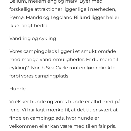
Ballum, mellem eng og mark. Byer med
forskellige attraktioner ligger lige i nærheden,
Rømø, Mandø og Legoland Billund ligger heller
ikke langt herfra.
Vandring og cykling
Vores campingplads ligger i et smukt område
med mange vandremuligheder. Er du mere til
cykling?: North Sea Cycle routen fører direkte
forbi vores campingplads.
Hunde
Vi elsker hunde og vores hunde er altid med på
ferie. Vi har lagt mærke til, at det tit er svært at
finde en campingplads, hvor hunde er
velkommen eller kan være med til en fair pris.