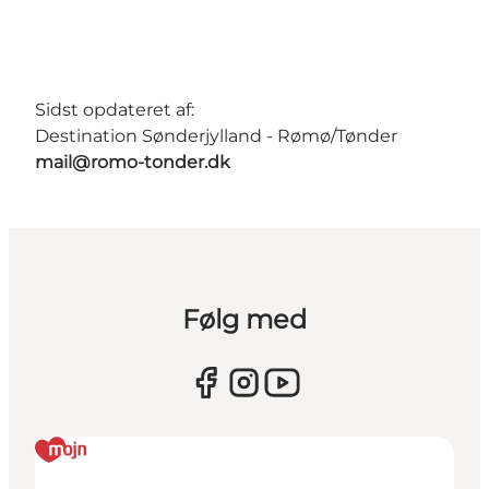
Sidst opdateret af:
Destination Sønderjylland - Rømø/Tønder
mail@romo-tonder.dk
Følg med