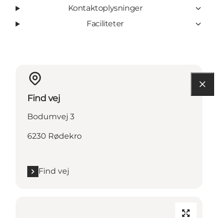
Kontaktoplysninger
Faciliteter
Find vej
Bodumvej 3
6230 Rødekro
Find vej