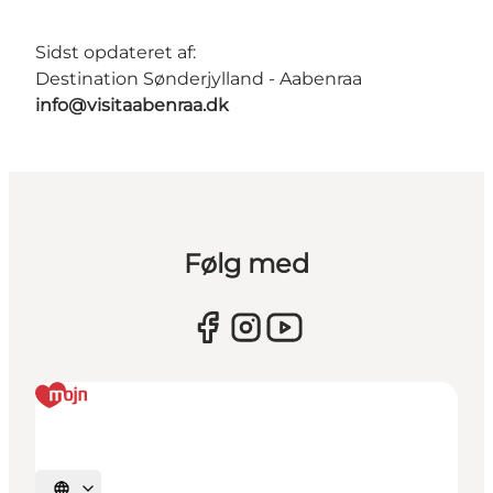
Sidst opdateret af:
Destination Sønderjylland - Aabenraa
info@visitaabenraa.dk
Følg med