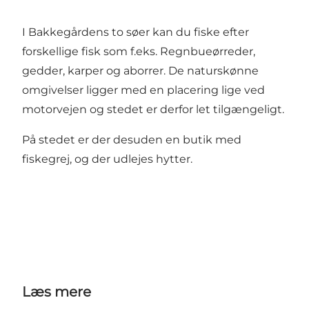
I Bakkegårdens to søer kan du fiske efter
forskellige fisk som f.eks. Regnbueørreder,
gedder, karper og aborrer. De naturskønne
omgivelser ligger med en placering lige ved
motorvejen og stedet er derfor let tilgængeligt.
På stedet er der desuden en butik med
fiskegrej, og der udlejes hytter.
Læs mere