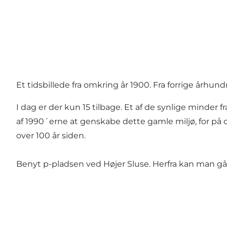
Et tidsbillede fra omkring år 1900. Fra forrige århu
I dag er der kun 15 tilbage. Et af de synlige minder 
af 1990´erne at genskabe dette gamle miljø, for på
over 100 år siden.
Benyt p-pladsen ved Højer Sluse. Herfra kan man gå p