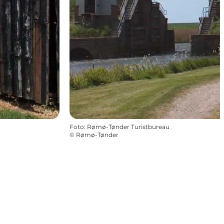
Foto
:
Rømø-Tønder Turistbureau
©
Rømø-Tønder