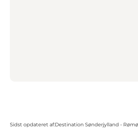
Sidst opdateret af:
Destination Sønderjylland - Røm