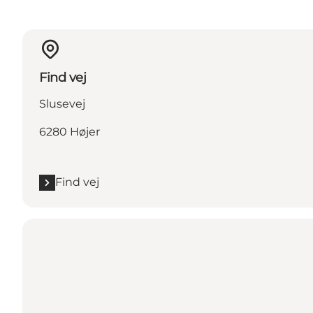
Find vej
Slusevej
6280 Højer
Find vej