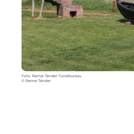
Foto
:
Rømø-Tønder Turistbureau
©
Rømø-Tønder