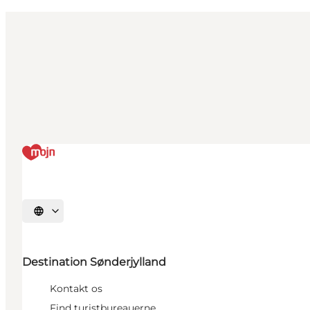
Vælg sprog
Destination Sønderjylland
Kontakt os
Find turistbureauerne