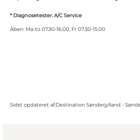
* Diagnosetester. A/C Service
Åben: Ma-to 07.30-16.00. Fr 07.30-15.00
Sidst opdateret af:
Destination Sønderjylland - Sønd