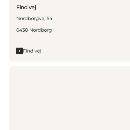
Find vej
Nordborgvej 54
6430 Nordborg
Find vej