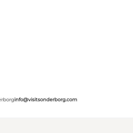
erborg
info@visitsonderborg.com