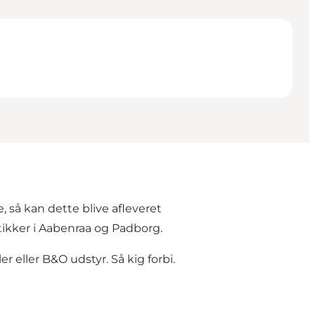
, så kan dette blive afleveret
tikker i Aabenraa og Padborg.
r eller B&O udstyr. Så kig forbi.