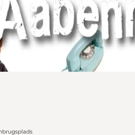
nbrugsplads