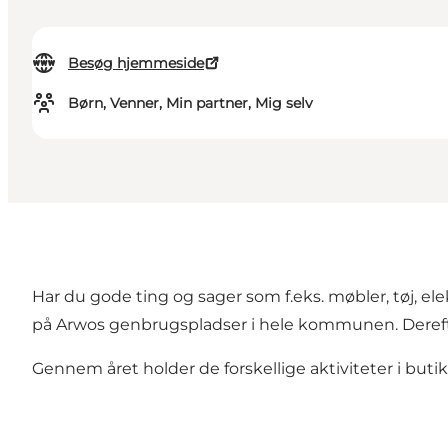
Besøg hjemmeside
Børn, Venner, Min partner, Mig selv
Har du gode ting og sager som f.eks. møbler, tøj, el
på Arwos genbrugspladser i hele kommunen. Derefter
Gennem året holder de forskellige aktiviteter i butikk