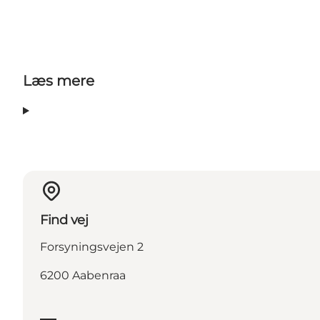
Læs mere
Find vej
Forsyningsvejen 2
6200 Aabenraa