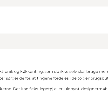
ektronik og køkkenting, som du ikke selv skal bruge mere
 sørger de for, at tingene fordeles i de to genbrugsbu
erne. Det kan f.eks. legetøj eller julepynt, designermøble