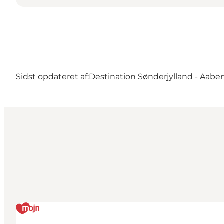
Sidst opdateret af:
Destination Sønderjylland - Aabe