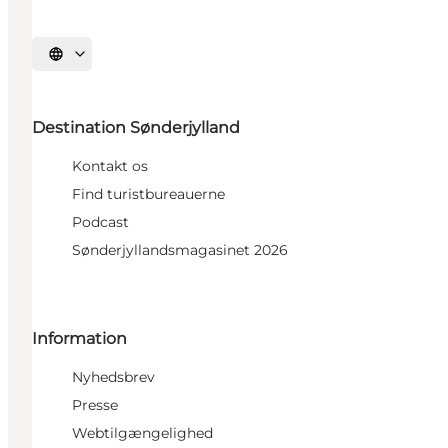
Vælg sprog
Destination Sønderjylland
Kontakt os
Find turistbureauerne
Podcast
Sønderjyllandsmagasinet 2026
Information
Nyhedsbrev
Presse
Webtilgængelighed