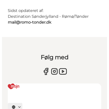
Sidst opdateret af:
Destination Sønderjylland - Rømø/Tønder
mail@romo-tonder.dk
Følg med
Vælg sprog