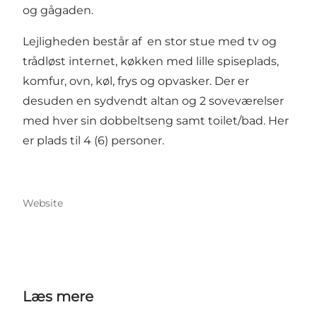
og gågaden.
Lejligheden består af en stor stue med tv og
trådløst internet, køkken med lille spiseplads,
komfur, ovn, køl, frys og opvasker. Der er
desuden en sydvendt altan og 2 soveværelser
med hver sin dobbeltseng samt toilet/bad. Her
er plads til 4 (6) personer.
Website
Læs mere