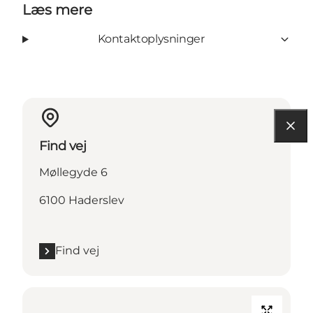
Læs mere
Kontaktoplysninger
Find vej
Møllegyde 6
6100 Haderslev
Find vej