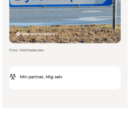
Haderslev, Sydjylland
Foto
:
VisitHaderslev
Min partner, Mig selv