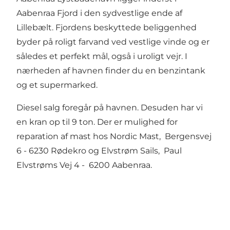
Aabenraa Fjord i den sydvestlige ende af
Lillebælt. Fjordens beskyttede beliggenhed
byder på roligt farvand ved vestlige vinde og er
således et perfekt mål, også i uroligt vejr. I
nærheden af havnen finder du en benzintank
og et supermarked.
Diesel salg foregår på havnen. Desuden har vi
en kran op til 9 ton. Der er mulighed for
reparation af mast hos Nordic Mast, Bergensvej
6 - 6230 Rødekro og Elvstrøm Sails, Paul
Elvstrøms Vej 4 - 6200 Aabenraa.