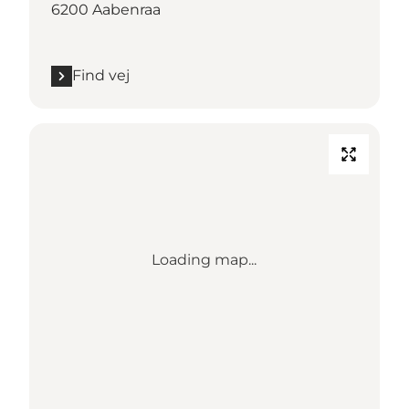
6200 Aabenraa
Find vej
Loading map...