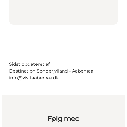
Sidst opdateret af:
Destination Sønderjylland - Aabenraa
info@visitaabenraa.dk
Følg med