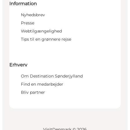
Information
Nyhedsbrev
Presse
Webtilgængelighed
Tips til en grønnere rejse
Erhverv
Om Destination Sønderjylland
Find en medarbejder
Bliv partner
VisitDenmark ©
2026