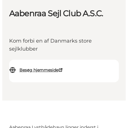
Aabenraa Sejl Club A.S.C.
Kom forbi en af Danmarks store
sejlklubber
Besøg hjemmeside
Aabenraa Lystbådehavn ligger inderst i