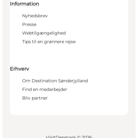
Information
Nyhedsbrev
Presse
Webtilgængelighed
Tips til en grønnere rejse
Erhverv
Om Destination Sønderjylland
Find en medarbejder
Bliv partner
VisitDenmark ©
2026