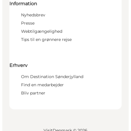
Information
Nyhedsbrev
Presse
Webtilgængelighed
Tips til en grønnere rejse
Erhverv
Om Destination Sønderjylland
Find en medarbejder
Bliv partner
VisitDenmark ©
2026