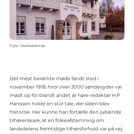
Foto
:
VisitAabenraa
Det mest berømte møde fandt sted i
november 1918, hvor over 3000 sønderjyder var
mødt op for blandt andet at høre redaktør H.P
Hanssen holde en stor tale, der siden blev
historisk. Her kunne han fortælle den jublende
tilhørerskare, at en folkeafstemning om
landsdelens fremtidige tilhørsforhold var på vej.