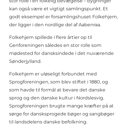
stor rolle i en folkelig bevægelse – bygninger
kan også være et vigtigt samlingspunkt. Et
godt eksempel er forsamlingshuset Folkehjem,
der ligger i den nordlige del af Aabenraa.
Folkehjem spillede i flere årtier op til
Genforeningen således en stor rolle som
mødested for dansksindede i det nuværende
Sønderjylland.
Folkehjem er uløseligt forbundet med
Sprogforeningen, som blev stiftet i 1880, og
som havde til formål at bevare det danske
sprog og den danske kultur i Nordslesvig.
Sprogforeningen brugte mange kræfter på at
sørge for dansksprogede bøger og sangbøger
til landsdelens danske befolkning.