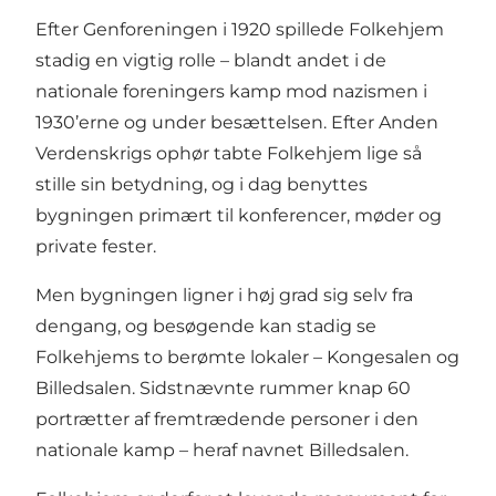
Efter Genforeningen i 1920 spillede Folkehjem
stadig en vigtig rolle – blandt andet i de
nationale foreningers kamp mod nazismen i
1930’erne og under besættelsen. Efter Anden
Verdenskrigs ophør tabte Folkehjem lige så
stille sin betydning, og i dag benyttes
bygningen primært til konferencer, møder og
private fester.
Men bygningen ligner i høj grad sig selv fra
dengang, og besøgende kan stadig se
Folkehjems to berømte lokaler – Kongesalen og
Billedsalen. Sidstnævnte rummer knap 60
portrætter af fremtrædende personer i den
nationale kamp – heraf navnet Billedsalen.