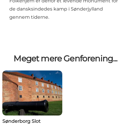
Folkehjem er derfor et levende monument for
de dansksindedes kamp i Sønderjylland
gennem tiderne.
Meget mere Genforening...
Sønderborg Slot