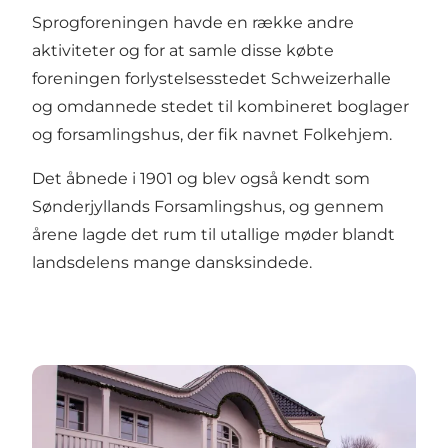
Sprogforeningen havde en række andre
aktiviteter og for at samle disse købte
foreningen forlystelsesstedet Schweizerhalle
og omdannede stedet til kombineret boglager
og forsamlingshus, der fik navnet Folkehjem.
Det åbnede i 1901 og blev også kendt som
Sønderjyllands Forsamlingshus, og gennem
årene lagde det rum til utallige møder blandt
landsdelens mange dansksindede.