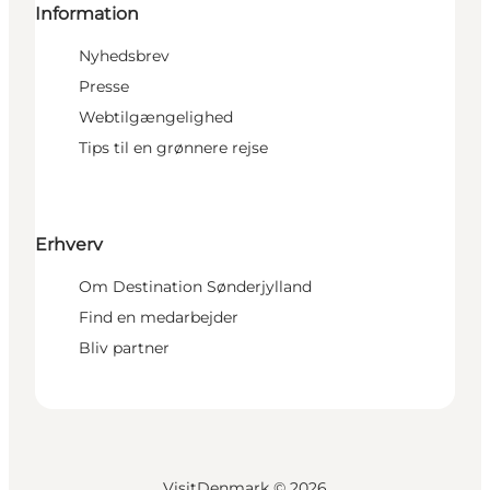
Information
Nyhedsbrev
Presse
Webtilgængelighed
Tips til en grønnere rejse
Erhverv
Om Destination Sønderjylland
Find en medarbejder
Bliv partner
VisitDenmark ©
2026