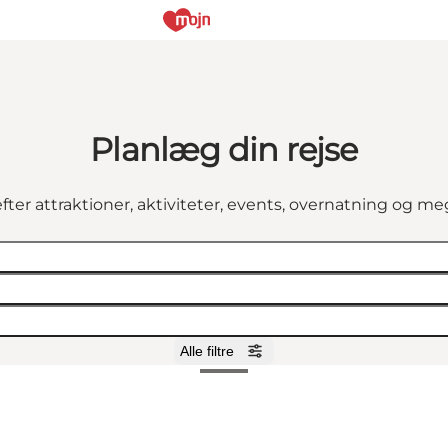
Planlæg din rejse
fter attraktioner, aktiviteter, events, overnatning og m
Alle filtre