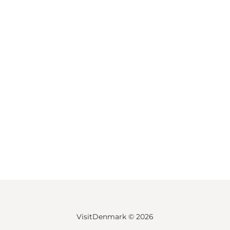
VisitDenmark ©
2026