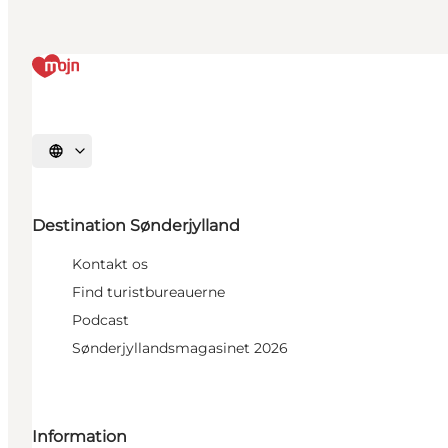
Vælg sprog
Destination Sønderjylland
Kontakt os
Find turistbureauerne
Podcast
Sønderjyllandsmagasinet 2026
Information