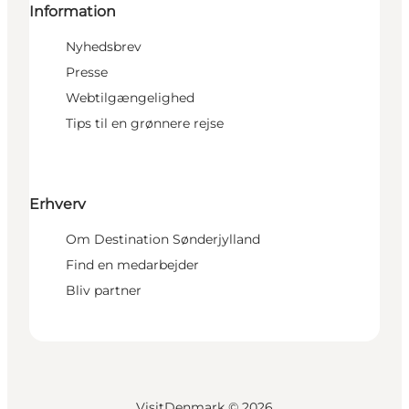
Information
Nyhedsbrev
Presse
Webtilgængelighed
Tips til en grønnere rejse
Erhverv
Om Destination Sønderjylland
Find en medarbejder
Bliv partner
VisitDenmark ©
2026