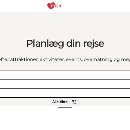
Planlæg din rejse
fter attraktioner, aktiviteter, events, overnatning og m
Alle filtre