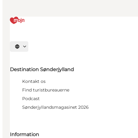
Vælg sprog
Destination Sønderjylland
Kontakt os
Find turistbureauerne
Podcast
Sønderjyllandsmagasinet 2026
Information