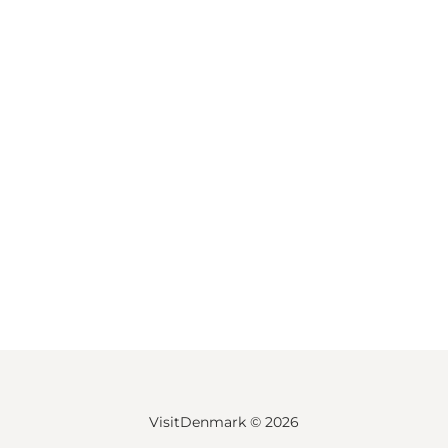
VisitDenmark ©
2026