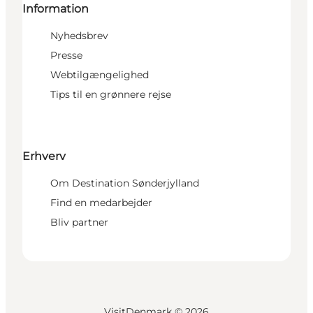
Information
Nyhedsbrev
Presse
Webtilgængelighed
Tips til en grønnere rejse
Erhverv
Om Destination Sønderjylland
Find en medarbejder
Bliv partner
VisitDenmark ©
2026