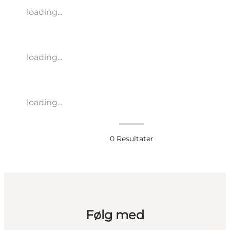
loading...
loading...
loading...
0
Resultater
Følg med